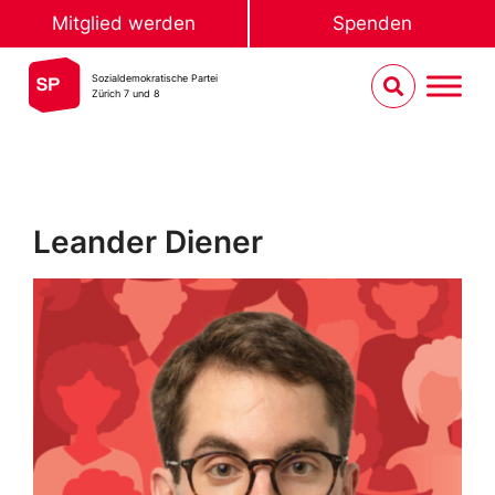
Mitglied werden
Spenden
Sozialdemokratische Partei
Zürich 7 und 8
Leander Diener