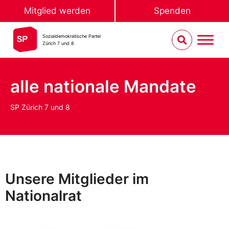
Mitglied werden
Spenden
Sozialdemokratische Partei
Zürich 7 und 8
alle nationale Mandate
SP Zürich 7 und 8
Unsere Mitglieder im
Nationalrat