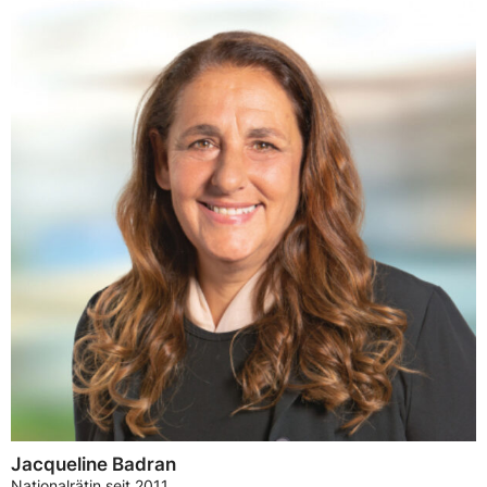
Jacqueline Badran
Nationalrätin seit 2011